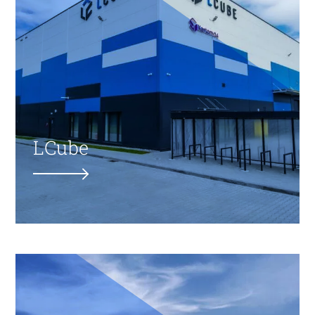
LCube