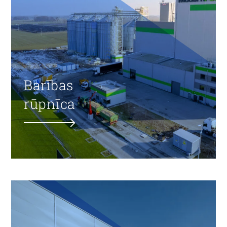
Barības
rūpnīca