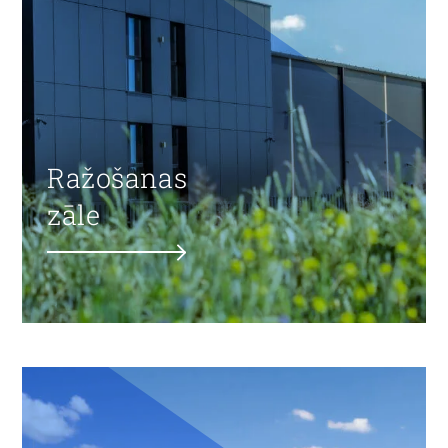
Ražošanas
zāle