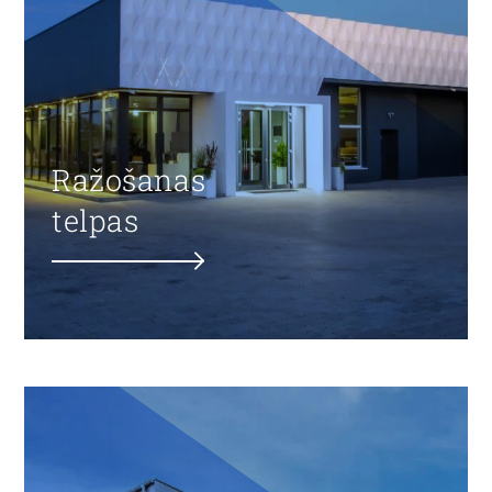
Ražošanas
telpas