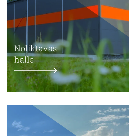
Noliktavas
halle