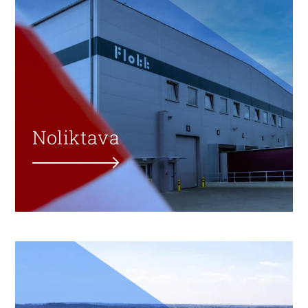
Noliktava