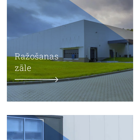
Ražošanas
zāle