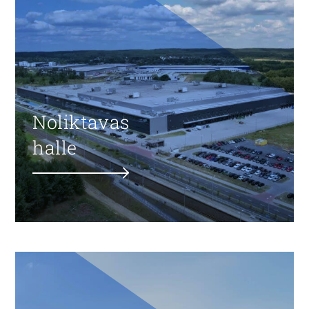
Noliktavas
halle