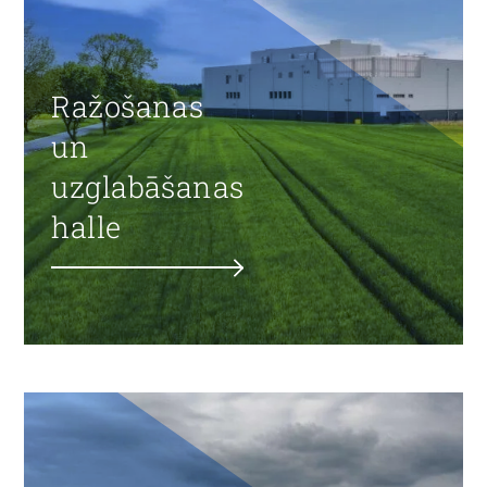
Ražošanas
un
uzglabāšanas
halle