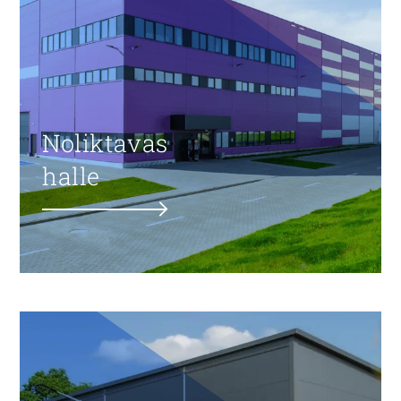
Noliktavas
halle