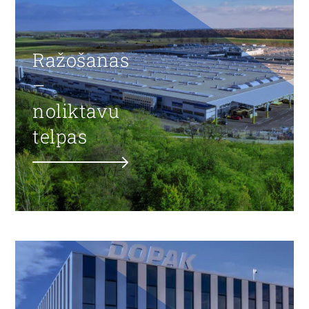
Ražošanas
–
noliktavu
telpas