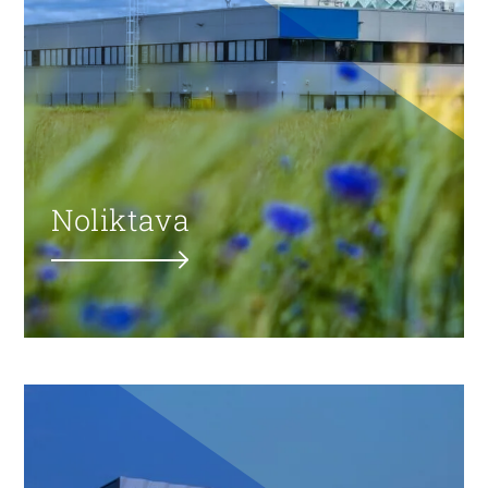
Noliktava