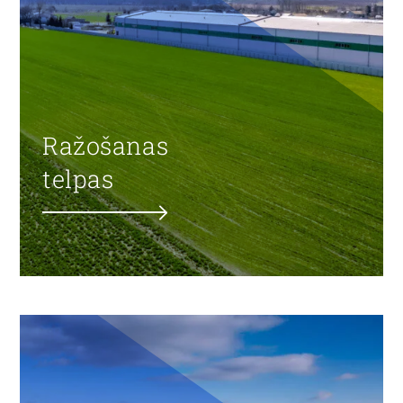
Ražošanas
telpas