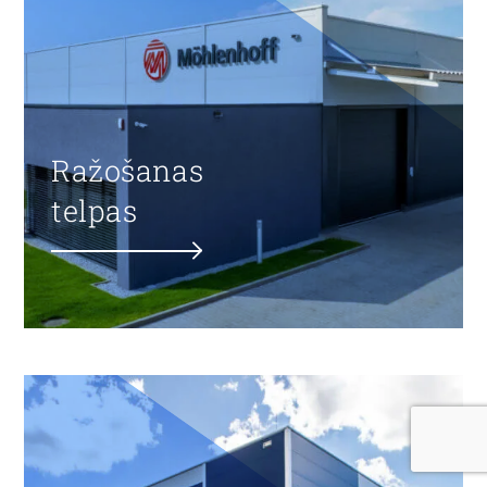
Ražošanas
telpas