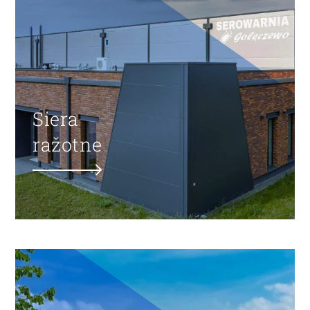
Siera
ražotne