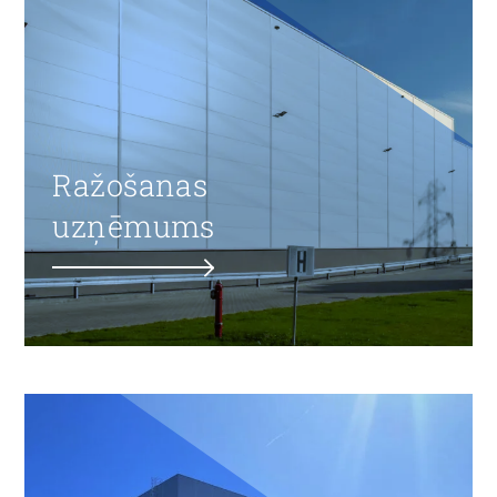
Ražošanas
uzņēmums