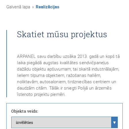
Galvenā lapa
»
Realizācijas
Skatiet mūsu projektus
ARPANEL savu darbību uzsāka 2013. gadā un kopš tā
laika piegādā augstas kvalitātes sendvičpaneļus
dažādu objektu apšuvumam, tai skaitā industriālajām,
lieliem tilpuma objektiem, ražošanas hallēm,
noliktavām, autosaloniem, tirdzniecības centriem un
daudzām citām. Tālāk ir sniegti Polijā un ārzemēs
īstenoto projektu piemēri.
Objekta veids: