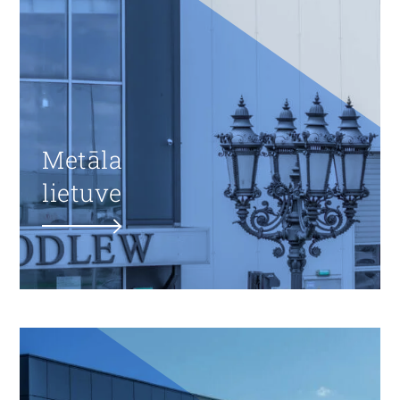
Metāla
lietuve