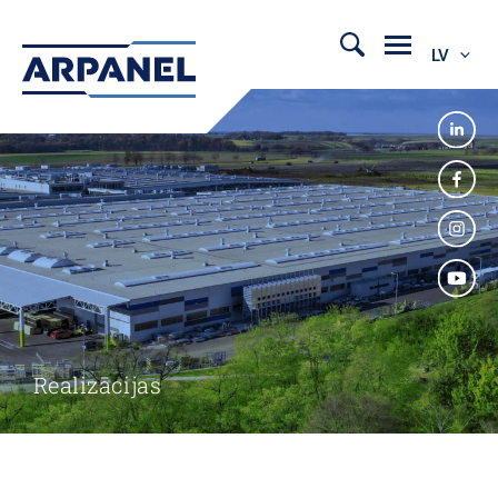
LV
Realizācijas