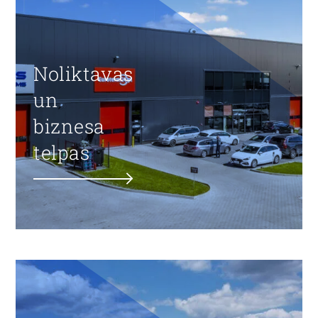
Noliktavas
un
biznesa
telpas