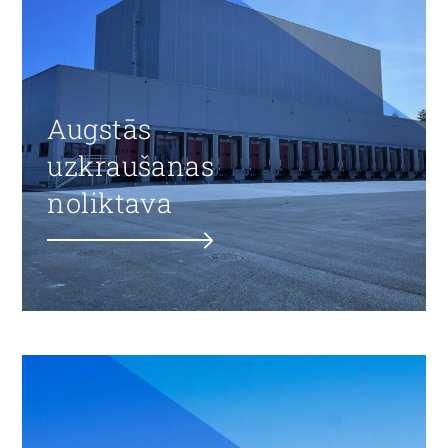
Augstās
uzkraušanas
noliktava