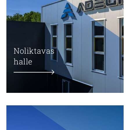
Noliktavas
halle