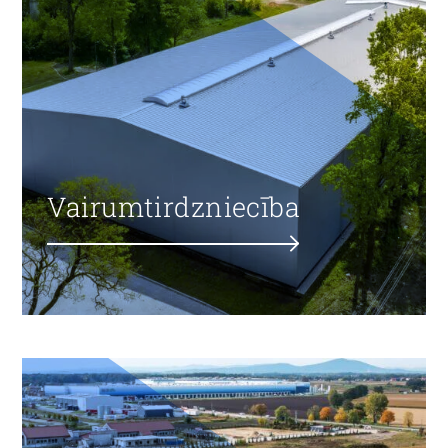
Vairumtirdzniecība