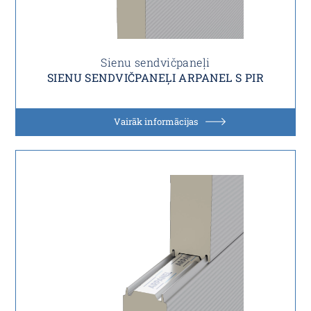
Sienu sendvičpaneļi
SIENU SENDVIČPANEĻI ARPANEL S PIR
Vairāk informācijas