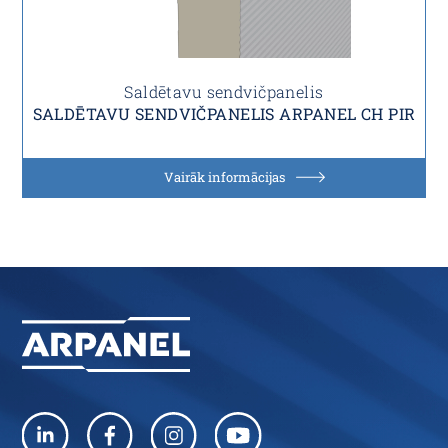
Saldētavu sendvičpanelis
SALDĒTAVU SENDVIČPANELIS ARPANEL CH PIR
Vairāk informācijas