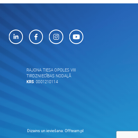
RAJONA TIESA OPOLES VIII
TIRDZNIECĪBAS NODAĻĀ
KRS
: 0001210114
Dizains un ieviešana:
Offteam.pl