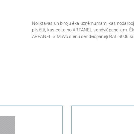
Noliktavas un biroju ēka uzņēmumam, kas nodarbojas
pilsētā, kas celta no ARPANEL sendvičpaneļiem. Ē
ARPANEL S MiWo sienu sendvičpaneļi RAL 9006 kr