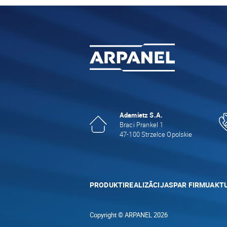
Adamietz S.A.
Braci Prankel 1
47-100 Strzelce Opolskie
PRODUKTI
REALIZĀCIJAS
PAR FIRMU
AKTU
Copyright © ARPANEL 2026