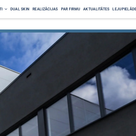
TI
DUAL SKIN
REALIZĀCIJAS
PAR FIRMU
AKTUALITĀTES
LEJUPIELĀDE