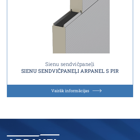
Sienu sendvičpaneļi
SIENU SENDVIČPANEĻI ARPANEL S PIR
Vairāk informācijas