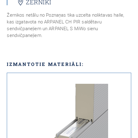
ŻERNIKI
Žernikos netālu no Poznaņas tika uzcelta noliktavas halle,
kas izgatavota no ARPANEL CH PIR saldētavu
sendvičpaneļiem un ARPANEL S MiWo sienu
sendvičpaneļiem.
IZMANTOTIE MATERIĀLI: