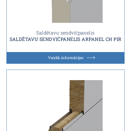
Saldētavu sendvičpanelis
SALDĒTAVU SENDVIČPANELIS ARPANEL CH PIR
Vairāk informācijas