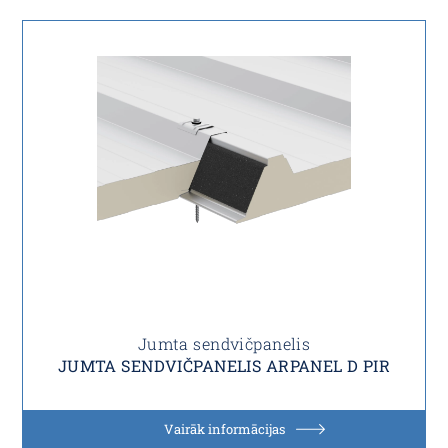
Jumta sendvičpanelis
JUMTA SENDVIČPANELIS ARPANEL D PIR
Vairāk informācijas