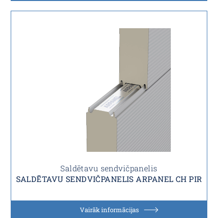
Saldētavu sendvičpanelis
SALDĒTAVU SENDVIČPANELIS ARPANEL CH PIR
Vairāk informācijas