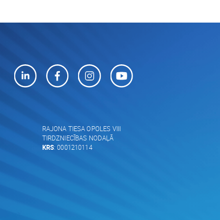
RAJONA TIESA OPOLES VIII
TIRDZNIECĪBAS NODAĻĀ
KRS
: 0001210114