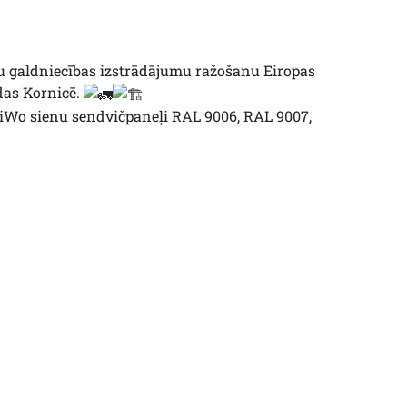
 galdniecības izstrādājumu ražošanu Eiropas
odas Kornicē.
Wo sienu sendvičpaneļi RAL 9006, RAL 9007,