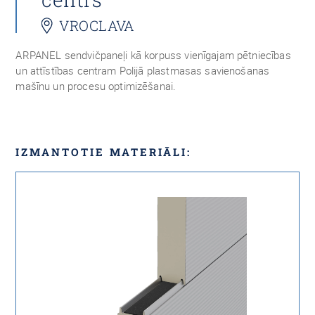
VROCLAVA
ARPANEL sendvičpaneļi kā korpuss vienīgajam pētniecības
un attīstības centram Polijā plastmasas savienošanas
mašīnu un procesu optimizēšanai.
IZMANTOTIE MATERIĀLI: