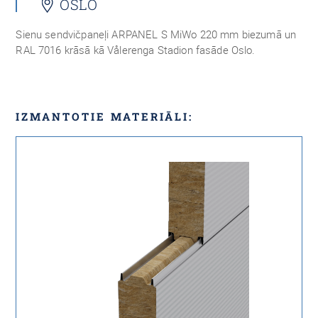
OSLO
Sienu sendvičpaneļi ARPANEL S MiWo 220 mm biezumā un
RAL 7016 krāsā kā Vålerenga Stadion fasāde Oslo.
IZMANTOTIE MATERIĀLI: