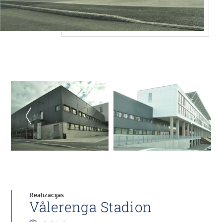
Realizācijas
Vålerenga Stadion