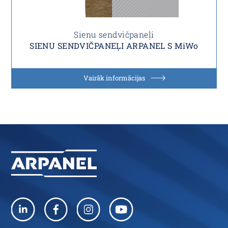
Sienu sendvičpaneļi
SIENU SENDVIČPANEĻI ARPANEL S MiWo
Vairāk informācijas