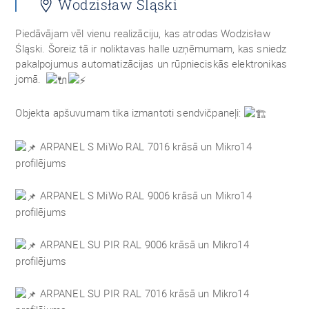
Wodzisław Śląski
Piedāvājam vēl vienu realizāciju, kas atrodas Wodzisław
Śląski. Šoreiz tā ir noliktavas halle uzņēmumam, kas sniedz
pakalpojumus automatizācijas un rūpnieciskās elektronikas
jomā.
Objekta apšuvumam tika izmantoti sendvičpaneļi:
ARPANEL S MiWo RAL 7016 krāsā un Mikro14
profilējums
ARPANEL S MiWo RAL 9006 krāsā un Mikro14
profilējums
ARPANEL SU PIR RAL 9006 krāsā un Mikro14
profilējums
ARPANEL SU PIR RAL 7016 krāsā un Mikro14