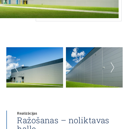
Realizācijas
Ražošanas – noliktavas
halle