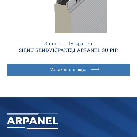
Sienu sendvičpaneļi
SIENU SENDVIČPANEĻI ARPANEL SU PIR
Vairāk informācijas