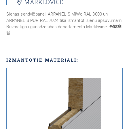
MARKLOVICE
Sienas sendvičpaneļi ARPANEL S MiWo RAL 3000 un
ARPANEL S PUR RAL 7024 tika izmantoti sienu apšuvumam
Brīvprātīgo ugunsdzēsības departamentā Marklovice. ⛑🚒🏣
🚨
IZMANTOTIE MATERIĀLI: