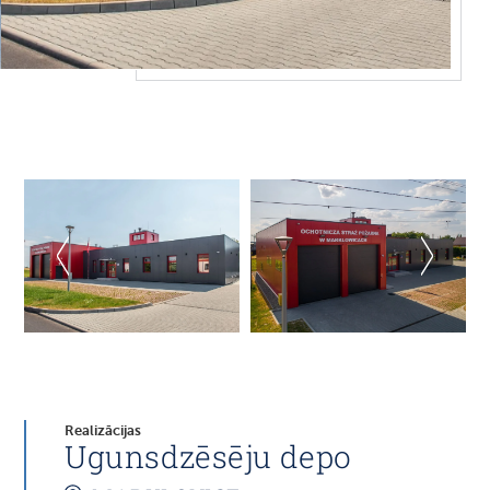
Realizācijas
Ugunsdzēsēju depo