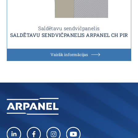
Saldētavu sendvičpanelis
SALDĒTAVU SENDVIČPANELIS ARPANEL CH PIR
Vairāk informācijas