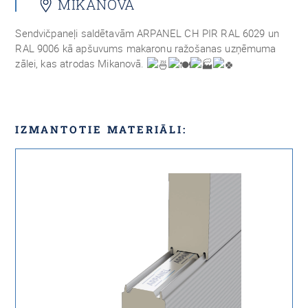
MIKANOVĀ
Sendvičpaneļi saldētavām ARPANEL CH PIR RAL 6029 un
RAL 9006 kā apšuvums makaronu ražošanas uzņēmuma
zālei, kas atrodas Mikanovā.
IZMANTOTIE MATERIĀLI: