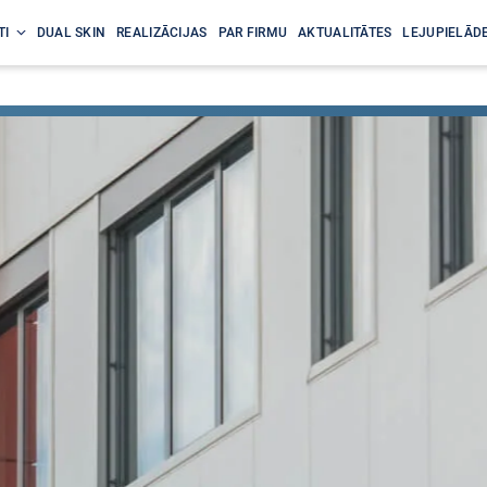
TI
DUAL SKIN
REALIZĀCIJAS
PAR FIRMU
AKTUALITĀTES
LEJUPIELĀDE