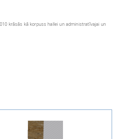
0 krāsās kā korpuss hallei un administratīvajai un