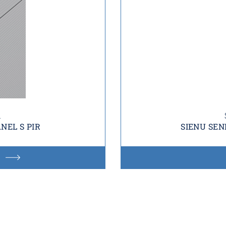
i
NEL S PIR
SIENU SEN