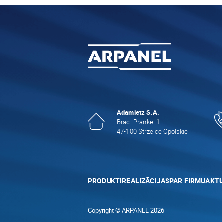
Adamietz S.A.
Braci Prankel 1
47-100 Strzelce Opolskie
PRODUKTI
REALIZĀCIJAS
PAR FIRMU
AKTU
Copyright © ARPANEL 2026