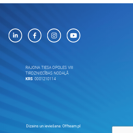
RAJONA TIESA OPOLES VIII
TIRDZNIECĪBAS NODAĻĀ
KRS
: 0001210114
Dizains un ieviešana:
Offteam.pl