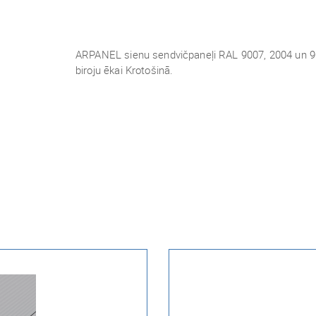
ARPANEL sienu sendvičpaneļi RAL 9007, 2004 un 901
biroju ēkai Krotošinā.