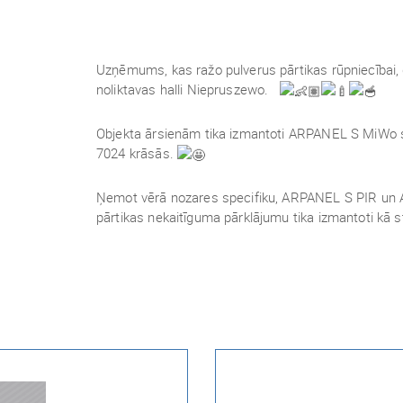
Uzņēmums, kas ražo pulverus pārtikas rūpniecībai, 
noliktavas halli Niepruszewo.
Objekta ārsienām tika izmantoti ARPANEL S MiWo s
7024 krāsās.
Ņemot vērā nozares specifiku, ARPANEL S PIR un 
pārtikas nekaitīguma pārklājumu tika izmantoti kā 