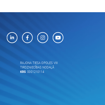
RAJONA TIESA OPOLES VIII
TIRDZNIECĪBAS NODAĻĀ
KRS
: 0001210114