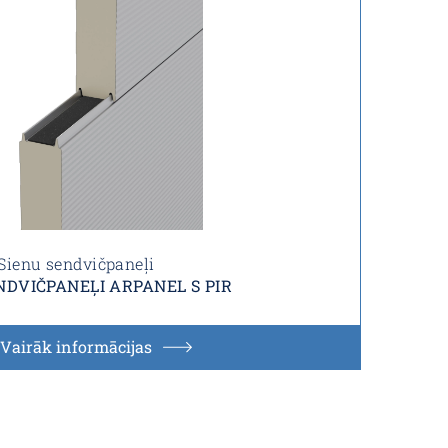
Sienu sendvičpaneļi
NDVIČPANEĻI ARPANEL S PIR
Vairāk informācijas