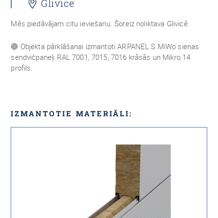
Glivice
Mēs piedāvājam citu ieviešanu.
Šoreiz noliktava Glivicē.
🔵 Objekta pārklāšanai izmantoti ARPANEL S MiWo sienas
sendvičpaneļi RAL 7001, 7015, 7016 krāsās un Mikro 14
profils.
IZMANTOTIE MATERIĀLI: