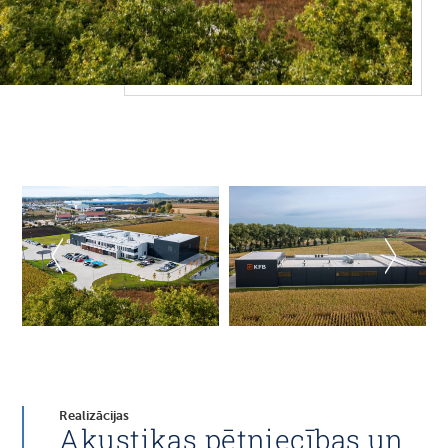
Realizācijas
Akustikas pētniecības un