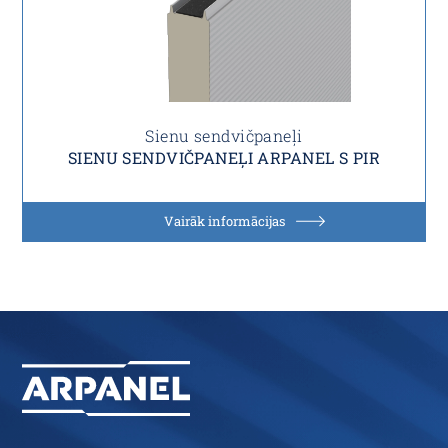
Sienu sendvičpaneļi
SIENU SENDVIČPANEĻI ARPANEL S PIR
Vairāk informācijas