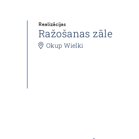
Realizācijas
Ražošanas zāle
Okup Wielki