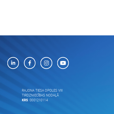
RAJONA TIESA OPOLES VIII
TIRDZNIECĪBAS NODAĻĀ
KRS
: 0001210114