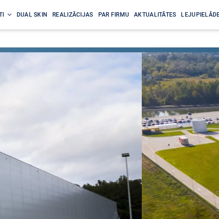
TI
DUAL SKIN
REALIZĀCIJAS
PAR FIRMU
AKTUALITĀTES
LEJUPIELĀDE