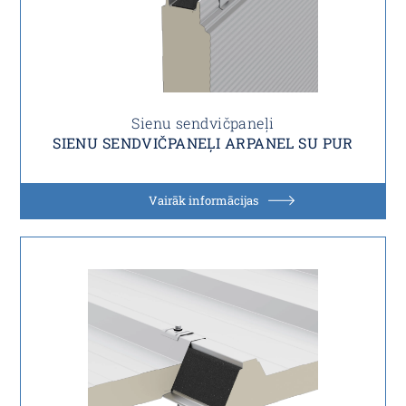
Sienu sendvičpaneļi
SIENU SENDVIČPANEĻI ARPANEL SU PUR
Vairāk informācijas