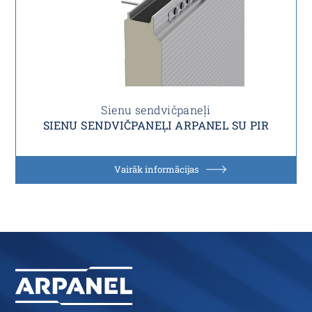
Sienu sendvičpaneļi
SIENU SENDVIČPANEĻI ARPANEL SU PIR
Vairāk informācijas