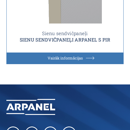
Sienu sendvičpaneļi
SIENU SENDVIČPANEĻI ARPANEL S PIR
Vairāk informācijas