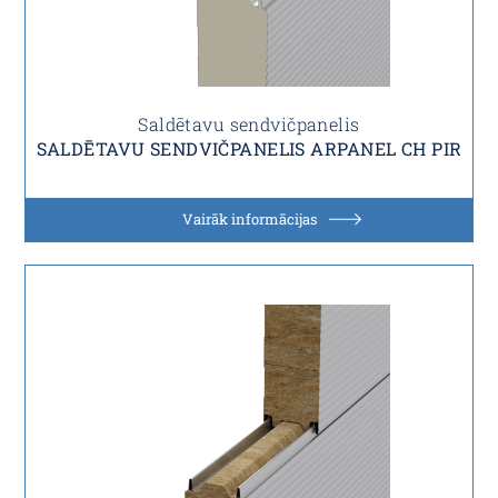
Saldētavu sendvičpanelis
SALDĒTAVU SENDVIČPANELIS ARPANEL CH PIR
Vairāk informācijas