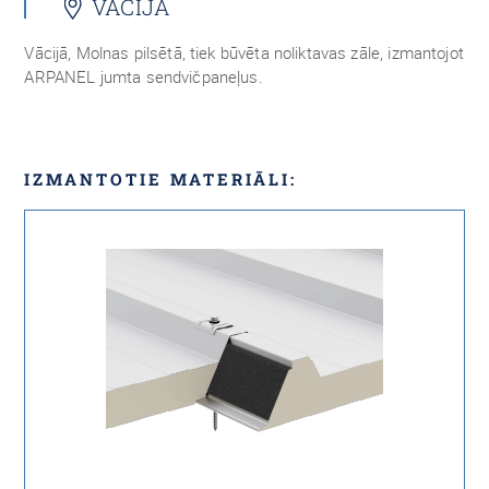
VĀCIJĀ
Vācijā, Molnas pilsētā, tiek būvēta noliktavas zāle, izmantojot
ARPANEL jumta sendvičpaneļus.
IZMANTOTIE MATERIĀLI: