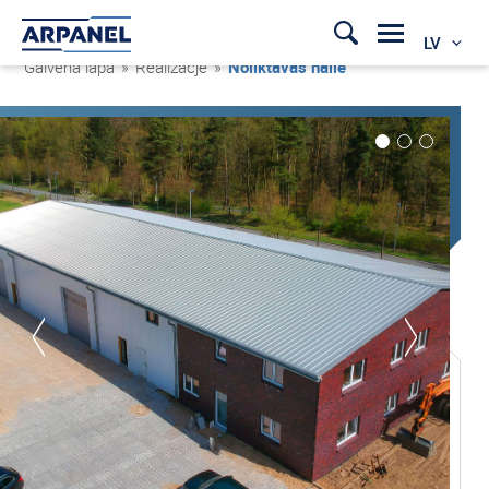
LV
Galvenā lapa
»
Realizacje
»
Noliktavas halle