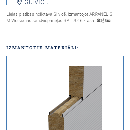
GLIVICE
Lielas platības noliktava Glivicē, izmantojot ARPANEL S
MiWo sienas sendvičpaneļus RAL 7016 krāsā. 🕋📦🏭
IZMANTOTIE MATERIĀLI: