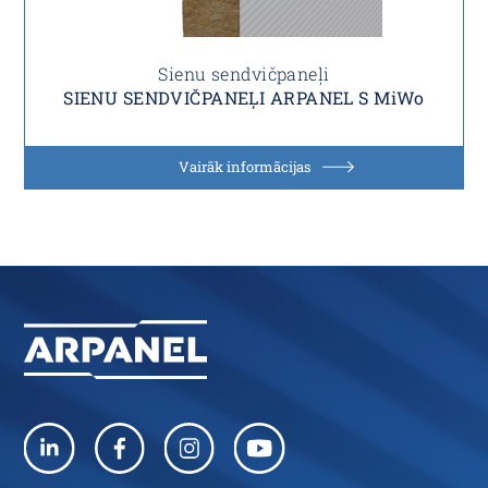
Sienu sendvičpaneļi
SIENU SENDVIČPANEĻI ARPANEL S MiWo
Vairāk informācijas