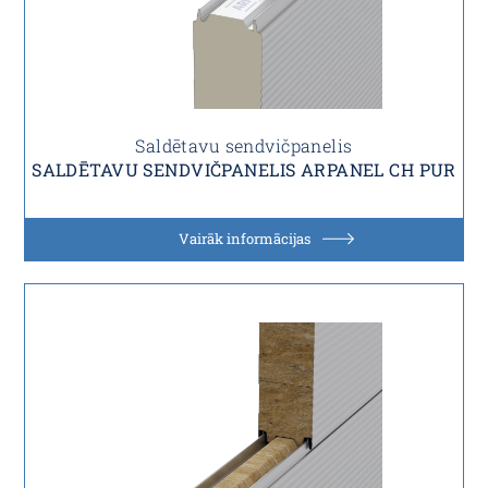
Saldētavu sendvičpanelis
SALDĒTAVU SENDVIČPANELIS ARPANEL CH PUR
Vairāk informācijas