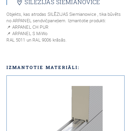
SILĒZIJAS SIEMIANOVICĒ
Objekts, kas atrodas SILĒZIJAS Siemianowice , tika būvēts
no ARPANEL sendvičpaneļiem. Izmantotie produkti:
📌 ARPANEL CH PUR
📌 ARPANEL S MiWo
RAL 5011 un RAL 9006 krāsās.
IZMANTOTIE MATERIĀLI: