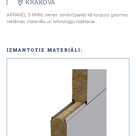
KRAKOVA
ARPANEL S MiWo sienas sendvičpaneļi kā korpuss gaismas
reklāmas materiālu un tehnoloģiju noliktavai .
IZMANTOTIE MATERIĀLI: