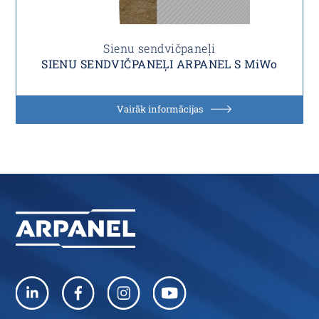
Sienu sendvičpaneļi
SIENU SENDVIČPANEĻI ARPANEL S MiWo
Vairāk informācijas