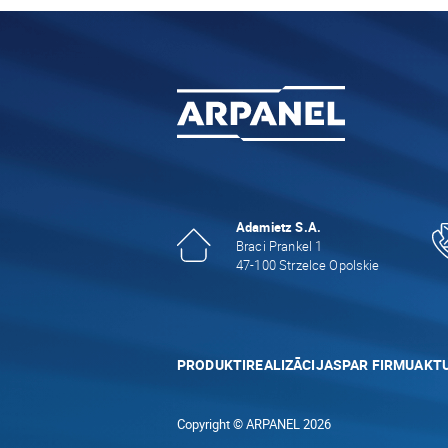
Adamietz S.A.
Braci Prankel 1
47-100 Strzelce Opolskie
PRODUKTI
REALIZĀCIJAS
PAR FIRMU
AKTU
Copyright © ARPANEL 2026