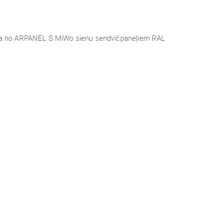
vota no ARPANEL S MiWo sienu sendvičpaneļiem RAL