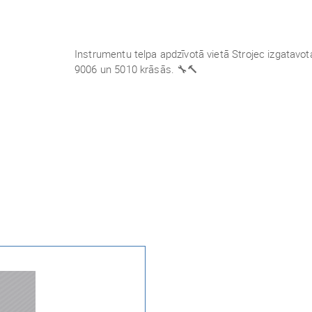
Instrumentu telpa apdzīvotā vietā Strojec izgata
9006 un 5010 krāsās. 🔧🔨