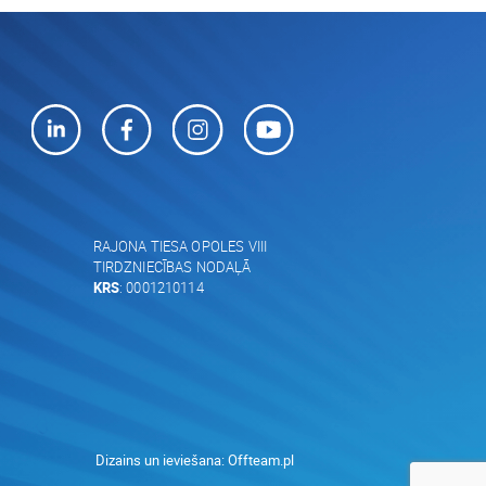
RAJONA TIESA OPOLES VIII
TIRDZNIECĪBAS NODAĻĀ
KRS
: 0001210114
Dizains un ieviešana:
Offteam.pl