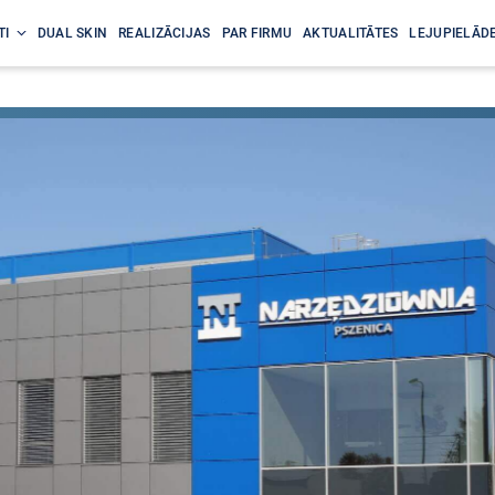
TI
DUAL SKIN
REALIZĀCIJAS
PAR FIRMU
AKTUALITĀTES
LEJUPIELĀDE