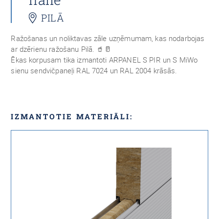
PILĀ
Ražošanas un noliktavas zāle uzņēmumam, kas nodarbojas
ar dzērienu ražošanu Pilā. 🥤🥛
Ēkas korpusam tika izmantoti ARPANEL S PIR un S MiWo
sienu sendvičpaneļi RAL 7024 un RAL 2004 krāsās.
IZMANTOTIE MATERIĀLI: