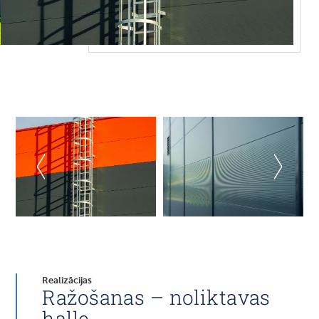
Realizācijas
Ražošanas – noliktavas
halle