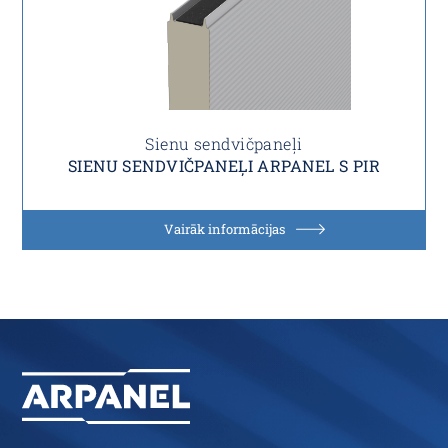
Sienu sendvičpaneļi
SIENU SENDVIČPANEĻI ARPANEL S PIR
Vairāk informācijas