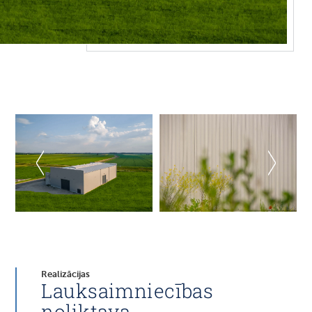
Realizācijas
Lauksaimniecības
noliktava