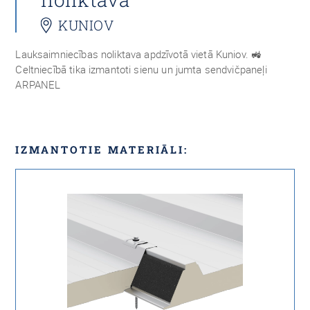
KUNIOV
Lauksaimniecības noliktava apdzīvotā vietā Kuniov. 🚜
Celtniecībā tika izmantoti sienu un jumta sendvičpaneļi
ARPANEL
IZMANTOTIE MATERIĀLI: