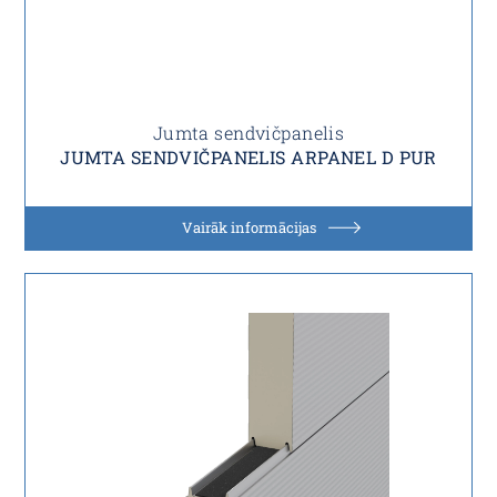
Jumta sendvičpanelis
JUMTA SENDVIČPANELIS ARPANEL D PUR
Vairāk informācijas