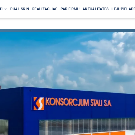
TI
DUAL SKIN
REALIZĀCIJAS
PAR FIRMU
AKTUALITĀTES
LEJUPIELĀDE