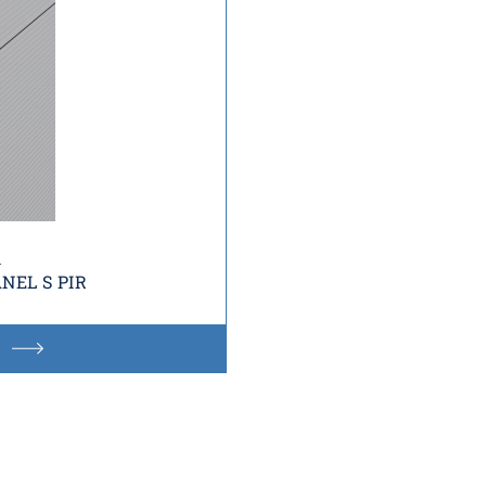
i
NEL S PIR