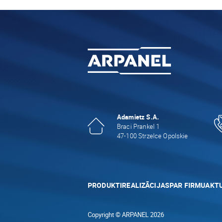
Adamietz S.A.
Braci Prankel 1
47-100 Strzelce Opolskie
PRODUKTI
REALIZĀCIJAS
PAR FIRMU
AKTU
Copyright © ARPANEL 2026