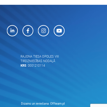
RAJONA TIESA OPOLES VIII
TIRDZNIECĪBAS NODAĻĀ
KRS
: 0001210114
Dizains un ieviešana:
Offteam.pl