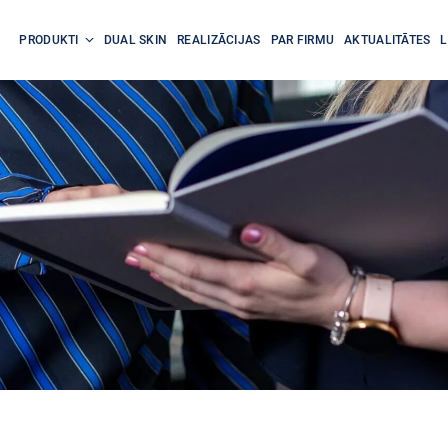
PRODUKTI
DUAL SKIN
REALIZĀCIJAS
PAR FIRMU
AKTUALITĀTES
L