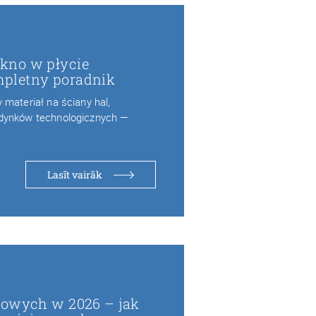
kno w płycie
pletny poradnik
materiał na ściany hal,
dynków technologicznych —
Lasīt vairāk
wowych w 2026 – jak