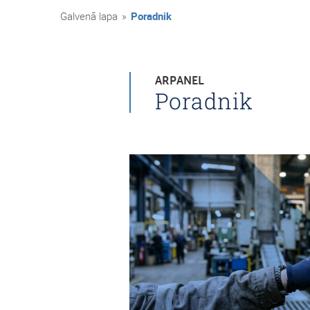
Galvenā lapa
»
Poradnik
ARPANEL
Poradnik