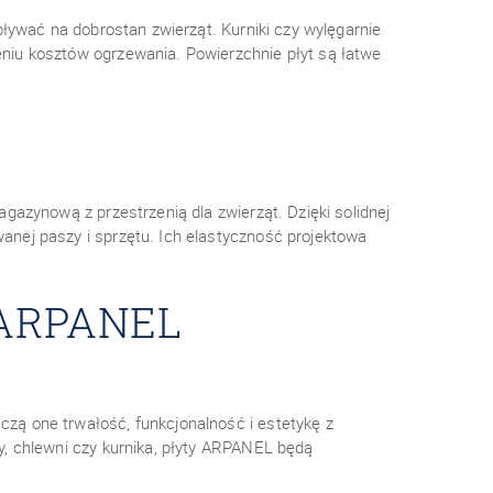
ływać na dobrostan zwierząt. Kurniki czy wylęgarnie
niu kosztów ogrzewania. Powierzchnie płyt są łatwe
azynową z przestrzenią dla zwierząt. Dzięki solidnej
nej paszy i sprzętu. Ich elastyczność projektowa
 ARPANEL
zą one trwałość, funkcjonalność i estetykę z
, chlewni czy kurnika, płyty ARPANEL będą