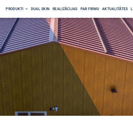
PRODUKTI
DUAL SKIN
REALIZĀCIJAS
PAR FIRMU
AKTUALITĀTES
L