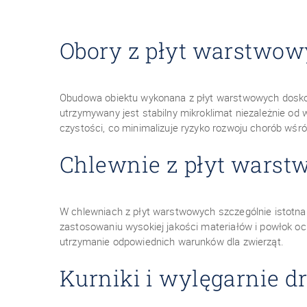
Obory z płyt warstwo
Obudowa obiektu wykonana z płyt warstwowych doskonal
utrzymywany jest stabilny mikroklimat niezależnie od
czystości, co minimalizuje ryzyko rozwoju chorób wśró
Chlewnie z płyt wars
W chlewniach z płyt warstwowych szczególnie istotna
zastosowaniu wysokiej jakości materiałów i powłok oc
utrzymanie odpowiednich warunków dla zwierząt.
Kurniki i wylęgarnie d