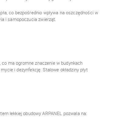
epła, co bezpośrednio wpływa na oszczędności w
ia i samopoczucia zwierząt.
e, co ma ogromne znaczenie w budynkach
ycie i dezynfekcję. Stalowe okładziny płyt
ystem lekkiej obudowy ARPANEL pozwala na: