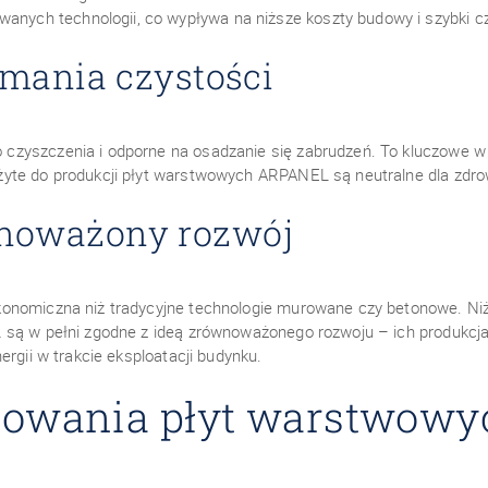
wanych technologii, co wypływa na niższe koszty budowy i szybki cza
ymania czystości
zyszczenia i odporne na osadzanie się zabrudzeń. To kluczowe w u
te do produkcji płyt warstwowych ARPANEL są neutralne dla zdrowia
noważony rozwój
onomiczna niż tradycyjne technologie murowane czy betonowe. Niżs
 są w pełni zgodne z ideą zrównoważonego rozwoju – ich produkcja
rgii w trakcie eksploatacji budynku.
sowania płyt warstwow