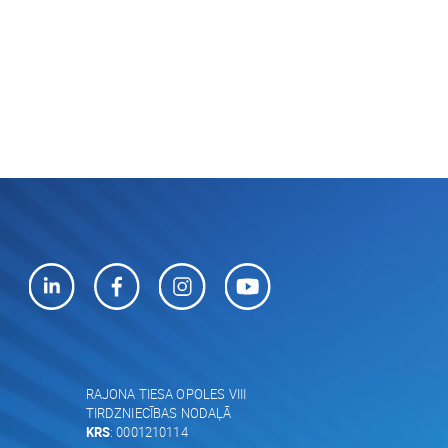
RAJONA TIESA OPOLES VIII
TIRDZNIECĪBAS NODAĻĀ
KRS
: 0001210114