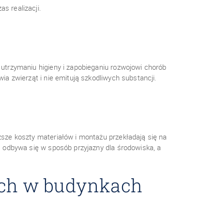
s realizacji.
trzymaniu higieny i zapobieganiu rozwojowi chorób
 zwierząt i nie emitują szkodliwych substancji.
ze koszty materiałów i montażu przekładają się na
 odbywa się w sposób przyjazny dla środowiska, a
ych w budynkach