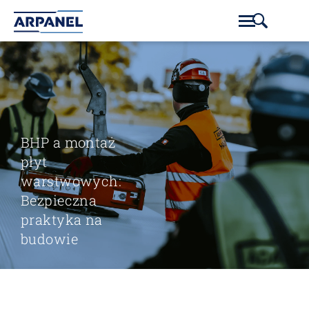
BHP a montaż
płyt
warstwowych:
Bezpieczna
praktyka na
budowie