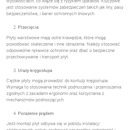
wysokościach, co wiąże się z ryzykiem upadków. Kluczowe
jest stosowanie systemów zabezpieczeń takich jak liny, pasy
bezpieczeństwa, i barier ochronnych linowych.
Przecięcia
Płyty warstwowe mają ostre krawędzie, które mogą
powodować skaleczenia i inne obrażenia. Należy stosować
odpowiednie rękawice ochronne oraz dbać o bezpieczne
przechowywanie i transport płyt.
Urazy kręgosłupa
Ciężkie płyty mogą prowadzić do kontuzji kręgosłupa.
Wymaga to stosowania technik podnoszenia i przenoszenia
zgodnych z zasadami ergonomii oraz korzystania z
mechanizmów podnoszących.
Porażenie prądem
Jeśli montaż płyt odbywa się w pobliżu instalacji
elektrycznych, należy zachować szczególną ostrożność i