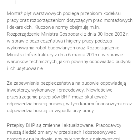
Montaż płyt warstwowych podlega przepisom kodeksu
pracy oraz rozporządzeniom dotyczącym prac montażowych
i dekarskich. Kluczowe normy obejmują m.in.
Rozporządzenie Ministra Gospodarki z dnia 30 lipca 2002 r.
w sprawie bezpieczeństwa i higieny pracy podczas
wykonywania robót budowlanych oraz Rozporządzenie
Ministra Infrastruktury z dnia 6 marca 2015 r. w sprawie
warunków technicznych, jakim powinny odpowiadać budynki
i ich usytuowanie.
Za zapewnienie bezpieczeństwa na budowie odpowiadają
inwestorzy, wykonawcy i pracodawcy. Niewłaściwe
przestrzeganie przepisów BHP może skutkować
odpowiedzialnością prawną, w tym karami finansowymi oraz
odpowiedzialnością za wypadki przy pracy.
Przepisy BHP są zmienne i aktualizowane. Pracodawcy
muszą śledzić zmiany w przepisach i dostosowywać
procedury na budowie, aby były zgodne z najnowszymi