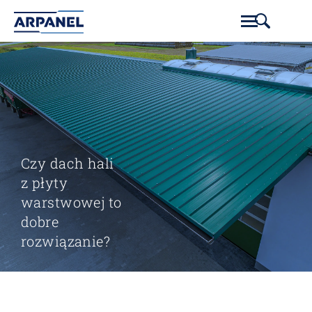
Czy dach hali
z płyty
warstwowej to
dobre
rozwiązanie?