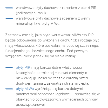
warstwowe płyty dachowe z rdzeniem z pianki PIR
(poliizocyjanuranu);
warstwowe płyty dachowe z rdzeniem z wełny
mineralnej, tzw. płyty MiWo.
Zastanawiasz się, jaka płyta warstwowa: MiWo czy PIR
będzie odpowiednia do wykonania dachu? Oba rodzaje płyt
mają właściwości, które pozwalają na budowę szczelnego,
funkcjonalnego i bezpiecznego dachu. Pod pewnymi
względami nieco jednak się od siebie różnią:
płyty PIR
mają bardzo dobre właściwości
izolacyjności termicznej – nawet elementy o
niewielkiej grubości skutecznie chronią przed
dopływem zimna z zewnątrz i stratami ciepła;
płyty MiWo
wyróżniają się bardzo dobrymi
parametrami odporności ogniowej – sprawdzą się w
obiektach o podwyższonych wymaganiach ochrony
przeciwpożarowej.