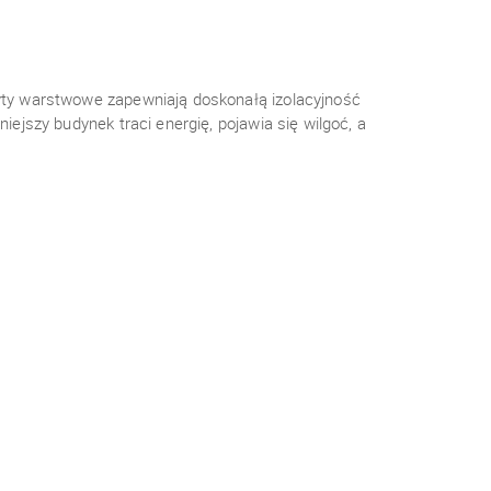
ty warstwowe zapewniają doskonałą izolacyjność
jszy budynek traci energię, pojawia się wilgoć, a