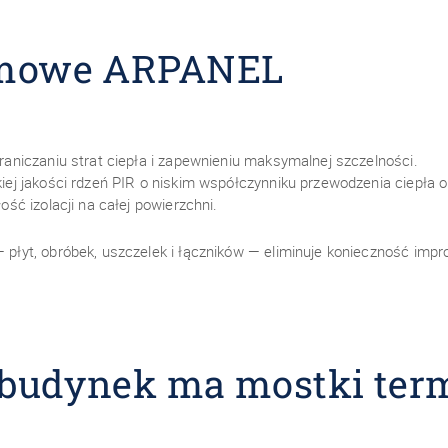
emowe ARPANEL
niczaniu strat ciepła i zapewnieniu maksymalnej szczelności.
j jakości rdzeń PIR o niskim współczynniku przewodzenia ciepła 
ć izolacji na całej powierzchni.
yt, obróbek, uszczelek i łączników — eliminuje konieczność impro
 budynek ma mostki ter