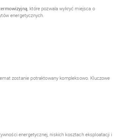
termowizyjną
, które pozwala wykryć miejsca o
dytów energetycznych.
 temat zostanie potraktowany kompleksowo. Kluczowe
ności energetycznej, niskich kosztach eksploatacji i