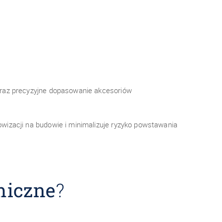
oraz precyzyjne dopasowanie akcesoriów
wizacji na budowie i minimalizuje ryzyko powstawania
miczne
?