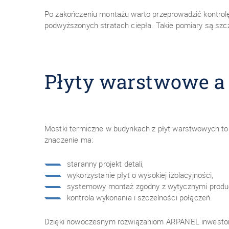
Po zakończeniu montażu warto przeprowadzić kontrol
podwyższonych stratach ciepła. Takie pomiary są szc
Płyty warstwowe a
Mostki termiczne w budynkach z płyt warstwowych to
znaczenie ma:
staranny projekt detali,
wykorzystanie płyt o wysokiej izolacyjności,
systemowy montaż zgodny z wytycznymi produ
kontrola wykonania i szczelności połączeń.
Dzięki nowoczesnym rozwiązaniom ARPANEL inwestorzy 