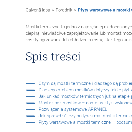
Galvenā lapa
»
Poradnik
»
Płyty warstwowe a mostki t
Mostki termiczne to jedno z najczęściej niedocenia
cieplną, niewłaściwe zaprojektowanie lub montaż może
koszty ogrzewania lub chłodzenia rosną. Jak tego uni
Spis treści
Czym są mostki termiczne i dlaczego są prob
Dlaczego problem mostków dotyczy także płyt
Jak unikać mostków termicznych już na etapie 
Montaż bez mostków – dobre praktyki wykona
Rozwiązania systemowe ARPANEL
Jak sprawdzić, czy budynek ma mostki termicz
Płyty warstwowe a mostki termiczne – podsu