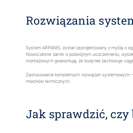
Rozwiązania syst
System ARPANEL został zaprojektowany z myślą o ogra
Nowoczesne zamki o podwójnym uszczelnieniu, wysokie
montażowych gwarantują, że budynek zachowuje ciągłoś
Zastosowanie kompletnych rozwiązań systemowych — pł
mostków termicznych.
Jak sprawdzić, czy