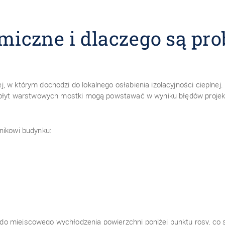
miczne i dlaczego są p
 w którym dochodzi do lokalnego osłabienia izolacyjności cieplnej. 
 płyt warstwowych mostki mogą powstawać w wyniku błędów projekto
nikowi budynku:
o miejscowego wychłodzenia powierzchni poniżej punktu rosy, co 