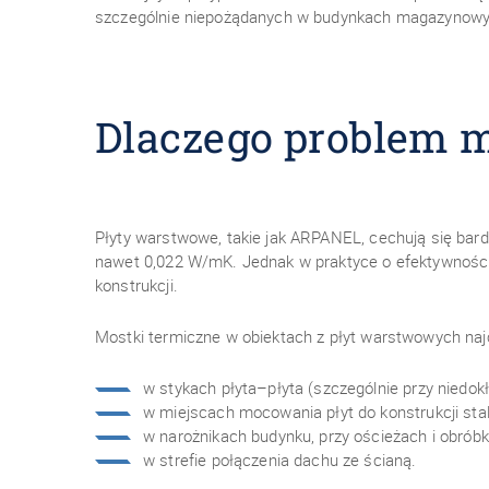
szczególnie niepożądanych w budynkach magazynowych
Dlaczego problem 
Płyty warstwowe, takie jak ARPANEL, cechują się bard
nawet 0,022 W/mK. Jednak w praktyce o efektywności t
konstrukcji.
Mostki termiczne w obiektach z płyt warstwowych najc
w stykach płyta–płyta (szczególnie przy nied
w miejscach mocowania płyt do konstrukcji sta
w narożnikach budynku, przy ościeżach i obróbk
w strefie połączenia dachu ze ścianą.