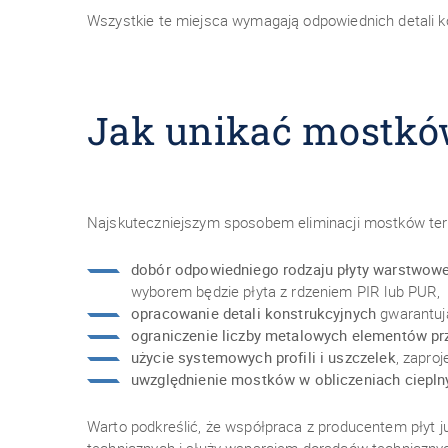
Wszystkie te miejsca wymagają odpowiednich detali ko
Jak unikać mostków
Najskuteczniejszym sposobem eliminacji mostków term
dobór odpowiedniego rodzaju płyty warstwowe
wyborem będzie płyta z rdzeniem PIR lub PUR,
opracowanie detali konstrukcyjnych
gwarantują
ograniczenie liczby metalowych elementów p
użycie systemowych profili i uszczelek
, zapro
uwzględnienie mostków w obliczeniach ciepln
Warto podkreślić, że współpraca z producentem płyt 