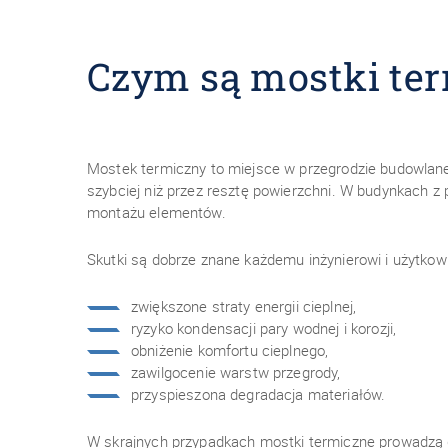
Czym są mostki ter
Mostek termiczny to miejsce w przegrodzie budowlanej,
szybciej niż przez resztę powierzchni. W budynkach z
montażu elementów.
Skutki są dobrze znane każdemu inżynierowi i użytkow
zwiększone straty energii cieplnej,
ryzyko kondensacji pary wodnej i korozji,
obniżenie komfortu cieplnego,
zawilgocenie warstw przegrody,
przyspieszona degradacja materiałów.
W skrajnych przypadkach mostki termiczne prowadzą d