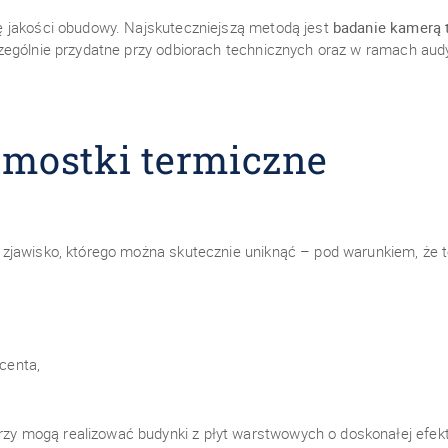
ę jakości obudowy. Najskuteczniejszą metodą jest
badanie kamerą 
zególnie przydatne przy odbiorach technicznych oraz w ramach au
 mostki termiczne
 zjawisko, którego można skutecznie uniknąć – pod warunkiem, że
centa,
mogą realizować budynki z płyt warstwowych o doskonałej efektyw