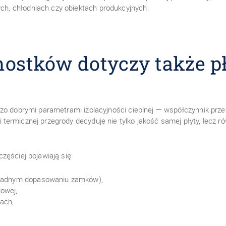
, chłodniach czy obiektach produkcyjnych.
mostków dotyczy także 
zo dobrymi parametrami izolacyjności cieplnej — współczynnik prze
ermicznej przegrody decyduje nie tylko jakość samej płyty, lecz r
zęściej pojawiają się:
okładnym dopasowaniu zamków),
lowej,
ach,