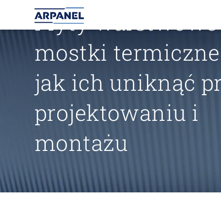
Płyty warstwowe
mostki termiczne
jak ich uniknąć p
projektowaniu i
montażu