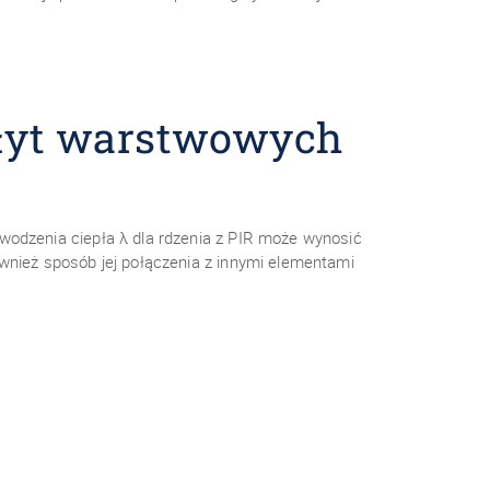
płyt warstwowych
wodzenia ciepła λ dla rdzenia z PIR może wynosić
ównież sposób jej połączenia z innymi elementami