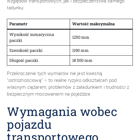
względów transportowych, jak i bezpieczeństwa samego
ładunku:
Parametr
Wartość maksymalna
Wysokość sumaryczna
1250 mm
paczki
Szerokość paczki
1190 mm
Długość paczki
18 500 mm
Przekroczenie tych wymiarów nie jest kwestią
“ostrożnościową” – to realne ryzyko odkształceń pod
własnym ciężarem, problemów z załadunkiem i trudności z
bezpiecznym mocowaniem na pojeździe.
Wymagania wobec
pojazdu
transportowego