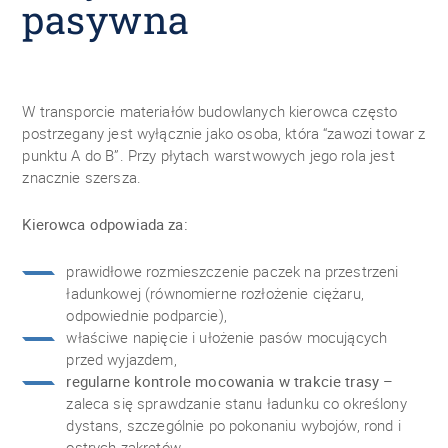
pasywna
W transporcie materiałów budowlanych kierowca często
postrzegany jest wyłącznie jako osoba, która “zawozi towar z
punktu A do B”. Przy płytach warstwowych jego rola jest
znacznie szersza.
Kierowca odpowiada za:
prawidłowe rozmieszczenie paczek na przestrzeni
ładunkowej (równomierne rozłożenie ciężaru,
odpowiednie podparcie),
właściwe napięcie i ułożenie pasów mocujących
przed wyjazdem,
regularne kontrole mocowania w trakcie trasy
–
zaleca się sprawdzanie stanu ładunku co określony
dystans, szczególnie po pokonaniu wybojów, rond i
ostrych zakrętów.