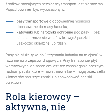
środków mocujących bezpieczny transport jest niemożliwy.
Pojazd powinien być wyposażony w:
pasy transportowe
o odpowiedniej nośności –
dopasowane do masy ładunku,
kątowniki lub narożniki ochronne
pod pasy – bez
nich pas może się wciąć w krawędź paczki i
uszkodzić okładzinę lub rdzeń.
Pasy nie służą tylko do “utrzymania ładunku na miejscu” w
rozumieniu przepisów drogowych. Przy transporcie płyt
warstwowych ich zadaniem jest też zapobieganie bocznym
ruchom paczki, które – nawet niewielkie – mogą przez setki
kilometrów naruszyć zamki lub spowodować naciski
punktowe.
Rola kierowcy –
aktywna, nie