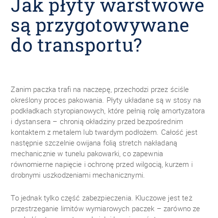
Jak płyty warstwowe
są przygotowywane
do transportu?
Zanim paczka trafi na naczepę, przechodzi przez ściśle
określony proces pakowania. Płyty układane są w stosy na
podkładkach styropianowych, które pełnią rolę amortyzatora
i dystansera – chronią okładziny przed bezpośrednim
kontaktem z metalem lub twardym podłożem. Całość jest
następnie szczelnie owijana folią stretch nakładaną
mechanicznie w tunelu pakowarki, co zapewnia
równomierne napięcie i ochronę przed wilgocią, kurzem i
drobnymi uszkodzeniami mechanicznymi.
To jednak tylko część zabezpieczenia. Kluczowe jest też
przestrzeganie limitów wymiarowych paczek – zarówno ze