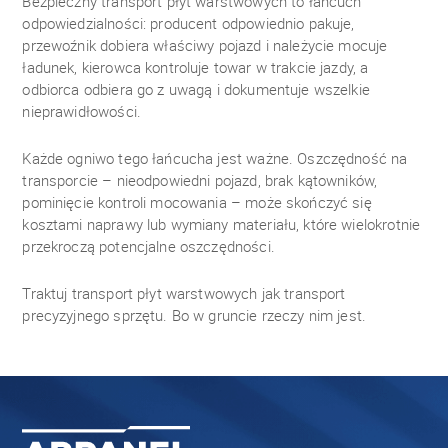
Bezpieczny transport płyt warstwowych to łańcuch
odpowiedzialności: producent odpowiednio pakuje,
przewoźnik dobiera właściwy pojazd i należycie mocuje
ładunek, kierowca kontroluje towar w trakcie jazdy, a
odbiorca odbiera go z uwagą i dokumentuje wszelkie
nieprawidłowości.
Każde ogniwo tego łańcucha jest ważne. Oszczędność na
transporcie – nieodpowiedni pojazd, brak kątowników,
pominięcie kontroli mocowania – może skończyć się
kosztami naprawy lub wymiany materiału, które wielokrotnie
przekroczą potencjalne oszczędności.
Traktuj transport płyt warstwowych jak transport
precyzyjnego sprzętu. Bo w gruncie rzeczy nim jest.