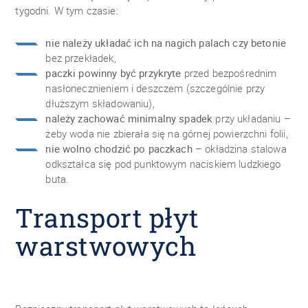
tygodni. W tym czasie:
nie należy układać ich na nagich palach czy betonie
bez przekładek,
paczki powinny być przykryte
przed bezpośrednim
nasłonecznieniem i deszczem (szczególnie przy
dłuższym składowaniu),
należy zachować minimalny spadek
przy układaniu –
żeby woda nie zbierała się na górnej powierzchni folii,
nie wolno chodzić po paczkach
– okładzina stalowa
odkształca się pod punktowym naciskiem ludzkiego
buta.
Transport płyt
warstwowych