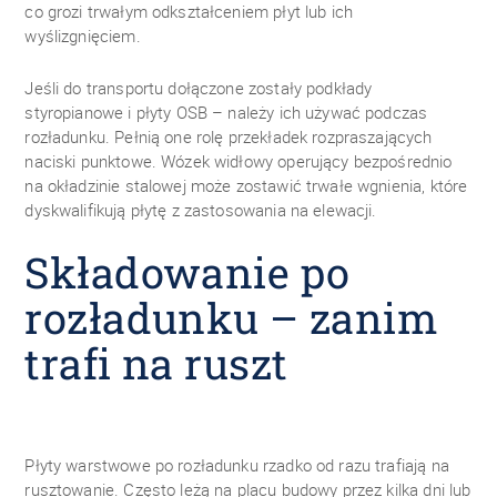
co grozi trwałym odkształceniem płyt lub ich
wyślizgnięciem.
Jeśli do transportu dołączone zostały podkłady
styropianowe i płyty OSB – należy ich używać podczas
rozładunku. Pełnią one rolę przekładek rozpraszających
naciski punktowe. Wózek widłowy operujący bezpośrednio
na okładzinie stalowej może zostawić trwałe wgnienia, które
dyskwalifikują płytę z zastosowania na elewacji.
Składowanie po
rozładunku – zanim
trafi na ruszt
Płyty warstwowe po rozładunku rzadko od razu trafiają na
rusztowanie. Często leżą na placu budowy przez kilka dni lub