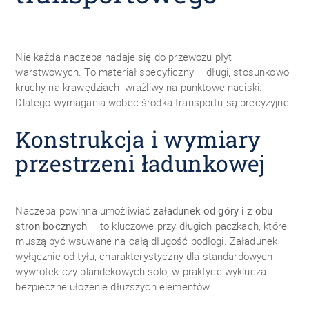
Nie każda naczepa nadaje się do przewozu płyt
warstwowych. To materiał specyficzny – długi, stosunkowo
kruchy na krawędziach, wrażliwy na punktowe naciski.
Dlatego wymagania wobec środka transportu są precyzyjne.
Konstrukcja i wymiary
przestrzeni ładunkowej
Naczepa powinna umożliwiać
załadunek od góry i z obu
stron bocznych
– to kluczowe przy długich paczkach, które
muszą być wsuwane na całą długość podłogi. Załadunek
wyłącznie od tyłu, charakterystyczny dla standardowych
wywrotek czy plandekowych solo, w praktyce wyklucza
bezpieczne ułożenie dłuższych elementów.