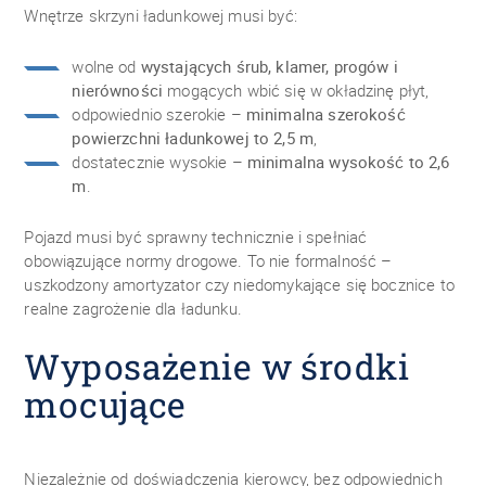
Wnętrze skrzyni ładunkowej musi być:
wolne od
wystających śrub, klamer, progów i
nierówności
mogących wbić się w okładzinę płyt,
odpowiednio szerokie –
minimalna szerokość
powierzchni ładunkowej to 2,5 m
,
dostatecznie wysokie –
minimalna wysokość to 2,6
m
.
Pojazd musi być sprawny technicznie i spełniać
obowiązujące normy drogowe. To nie formalność –
uszkodzony amortyzator czy niedomykające się bocznice to
realne zagrożenie dla ładunku.
Wyposażenie w środki
mocujące
Niezależnie od doświadczenia kierowcy, bez odpowiednich