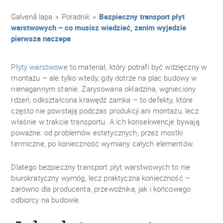
Galvenā lapa
»
Poradnik
»
Bezpieczny transport płyt
warstwowych – co musisz wiedzieć, zanim wyjedzie
pierwsza naczepa
Płyty warstwowe
to materiał, który potrafi być wdzięczny w
montażu – ale tylko wtedy, gdy dotrze na plac budowy w
nienagannym stanie. Zarysowana okładzina, wgnieciony
rdzeń, odkształcona krawędź zamka – to defekty, które
często nie powstają podczas produkcji ani montażu, lecz
właśnie w trakcie transportu. A ich konsekwencje bywają
poważne: od problemów estetycznych, przez mostki
termiczne, po konieczność wymiany całych elementów.
Dlatego bezpieczny transport płyt warstwowych to nie
biurokratyczny wymóg, lecz praktyczna konieczność –
zarówno dla producenta, przewoźnika, jak i końcowego
odbiorcy na budowie.