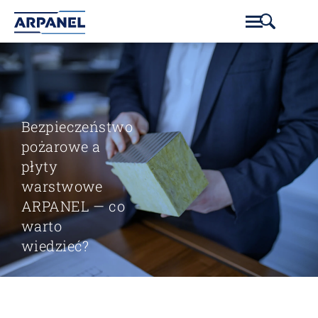
Bezpieczeństwo
pożarowe a
płyty
warstwowe
ARPANEL — co
warto
wiedzieć?