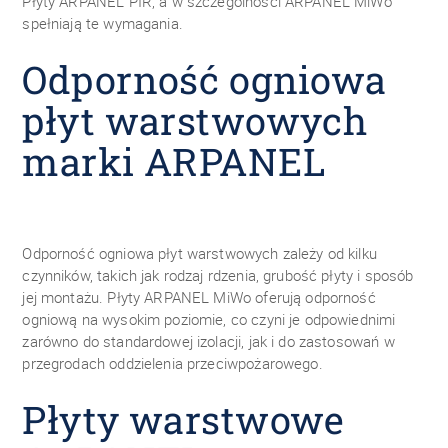
Płyty ARPANEL PIR, a w szczególności ARPANEL MiWo
spełniają te wymagania.
Odporność ogniowa
płyt warstwowych
marki ARPANEL
Odporność ogniowa płyt warstwowych zależy od kilku
czynników, takich jak rodzaj rdzenia, grubość płyty i sposób
jej montażu. Płyty ARPANEL MiWo oferują odporność
ogniową na wysokim poziomie, co czyni je odpowiednimi
zarówno do standardowej izolacji, jak i do zastosowań w
przegrodach oddzielenia przeciwpożarowego.
Płyty warstwowe