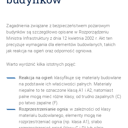
Zagadnienia związane z bezpieczeństwem pożarowym
budynków są szczegółowo opisane w Rozporządzeniu
Ministra Infrastruktury z dnia 12 kwietnia 2002 r. Akt ten
precyzuje wymagania dla elementów budowlanych, takich
jak reakcja na ogień oraz odporność ogniowa.
Warto wyróżnić kilka istotnych pojęć:
Reakcja na ogień
: klasyfikuje się materiały budowlane
na podstawie ich właściwości palnych. Materiały
niepalne to te oznaczone klasą A1 i A2, natomiast
palne mogą mieć różne klasy, od trudno zapalnych (C)
po łatwo zapalne (F).
Rozprzestrzenianie ognia
: w zależności od klasy
materiału budowlanego, elementy mogą nie
rozprzestrzeniać ognia (np. klasa A1), słabo
rozprzestrzeniać ogień (klasy C i D) lub silnie