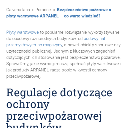
Galvenā lapa
»
Poradnik
»
Bezpieczeństwo pożarowe a
płyty warstwowe ARPANEL — co warto wiedzieć?
Płyty warstwowe
to popularne rozwiązanie wykorzystywane
do obudowy różnorodnych budynków, od
budowy hal
przemysłowych po magazyny
, a nawet obiekty sportowe czy
użyteczności publicznej. Jednym z kluczowych zagadnień
dotyczących ich stosowania jest bezpieczeństwo pożarowe.
Sprawdźmy, jakie wymogi muszą spełniać płyty warstwowe i
jak produkty ARPANEL radzą sobie w kwestii ochrony
przeciwpożarowej.
Regulacje dotyczące
ochrony
przeciwpożarowej
budynków