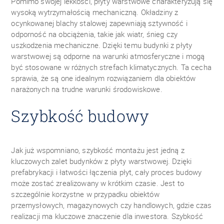
Pomimo swojej lekkości, płyty warstwowe charakteryzują się
wysoką wytrzymałością mechaniczną. Okładziny z
ocynkowanej blachy stalowej zapewniają sztywność i
odporność na obciążenia, takie jak wiatr, śnieg czy
uszkodzenia mechaniczne. Dzięki temu budynki z płyty
warstwowej są odporne na warunki atmosferyczne i mogą
być stosowane w różnych strefach klimatycznych. Ta cecha
sprawia, że są one idealnym rozwiązaniem dla obiektów
narażonych na trudne warunki środowiskowe.
Szybkość budowy
Jak już wspomniano, szybkość montażu jest jedną z
kluczowych zalet budynków z płyty warstwowej. Dzięki
prefabrykacji i łatwości łączenia płyt, cały proces budowy
może zostać zrealizowany w krótkim czasie. Jest to
szczególnie korzystne w przypadku obiektów
przemysłowych, magazynowych czy handlowych, gdzie czas
realizacji ma kluczowe znaczenie dla inwestora. Szybkość