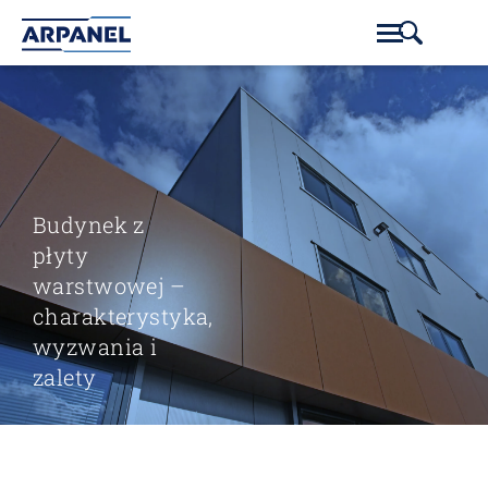
Budynek z
płyty
warstwowej –
charakterystyka,
wyzwania i
zalety