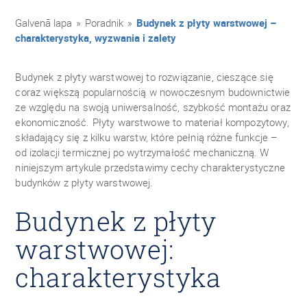
Galvenā lapa
»
Poradnik
»
Budynek z płyty warstwowej –
charakterystyka, wyzwania i zalety
Budynek z płyty warstwowej to rozwiązanie, cieszące się
coraz większą popularnością w nowoczesnym budownictwie
ze względu na swoją uniwersalność, szybkość montażu oraz
ekonomiczność. Płyty warstwowe to materiał kompozytowy,
składający się z kilku warstw, które pełnią różne funkcje –
od izolacji termicznej po wytrzymałość mechaniczną. W
niniejszym artykule przedstawimy cechy charakterystyczne
budynków z płyty warstwowej.
Budynek z płyty
warstwowej:
charakterystyka