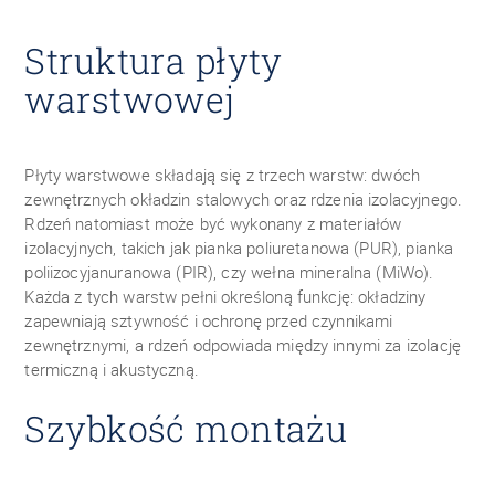
Struktura płyty
warstwowej
Płyty warstwowe składają się z trzech warstw: dwóch
zewnętrznych okładzin stalowych oraz rdzenia izolacyjnego.
Rdzeń natomiast może być wykonany z materiałów
izolacyjnych, takich jak pianka poliuretanowa (PUR), pianka
poliizocyjanuranowa (PIR), czy wełna mineralna (MiWo).
Każda z tych warstw pełni określoną funkcję: okładziny
zapewniają sztywność i ochronę przed czynnikami
zewnętrznymi, a rdzeń odpowiada między innymi za izolację
termiczną i akustyczną.
Szybkość montażu