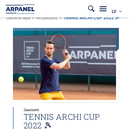
LV
Galvenā lapa
»
Aktualitātes
»
TENNIS ARCHI CUP 2022 🎾
Jaunumi
TENNIS ARCHI CUP
2022 🎾