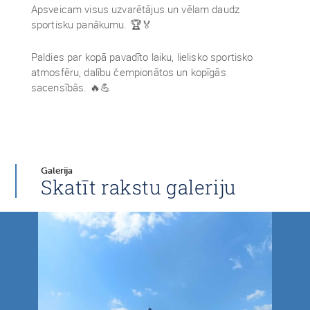
Apsveicam visus uzvarētājus un vēlam daudz
sportisku panākumu. 🏆🏅
Paldies par kopā pavadīto laiku, lielisko sportisko
atmosfēru, dalību čempionātos un kopīgās
sacensībās. 🔥💪
Galerija
Skatīt rakstu galeriju