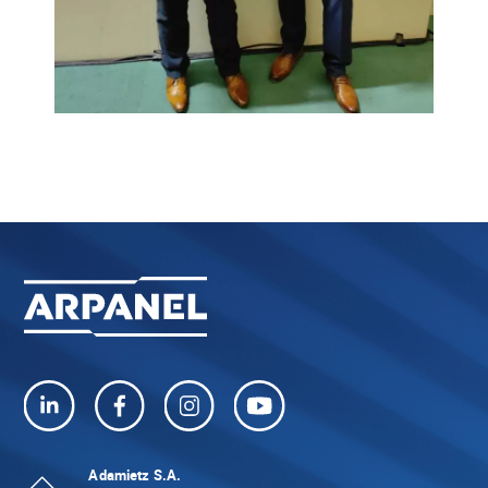
Adamietz S.A.