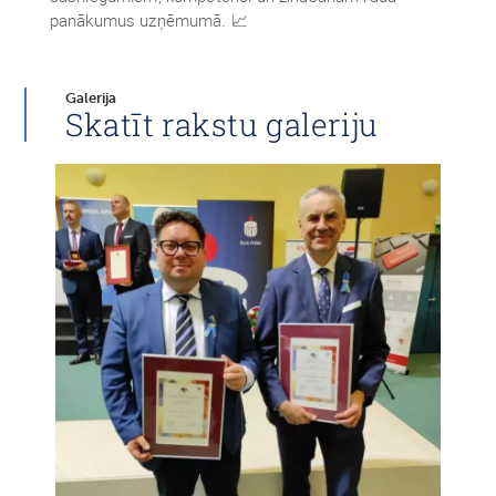
panākumus uzņēmumā. 📈
Galerija
Skatīt rakstu galeriju