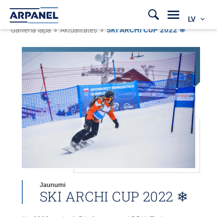
LV
Galvenā lapa
»
Aktualitātes
»
SKI ARCHI CUP 2022 ❄
Jaunumi
SKI ARCHI CUP 2022 ❄