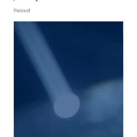
Paldies❗