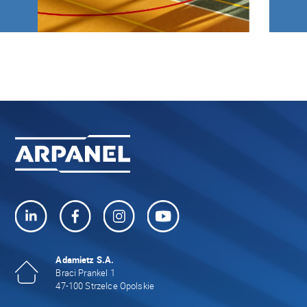
Adamietz S.A.
Braci Prankel 1
47-100 Strzelce Opolskie