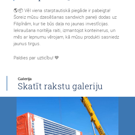
🌎📦 Vēl viena starptautiskā piegāde ir pabeigta!
Šoreiz mūsu dzesēšanas sandwich paneļi dodas uz
Filipīnām, kur tie būs daļa no jaunas investīcijas.
Iekraušana noritēja raiti, izmantojot konteinerus, un
mēs ar lepnumu vērojam, kā mūsu produkti sasniedz
jaunus tirgus.
Paldies par uzticību! 💙
Galerija
Skatīt rakstu galeriju