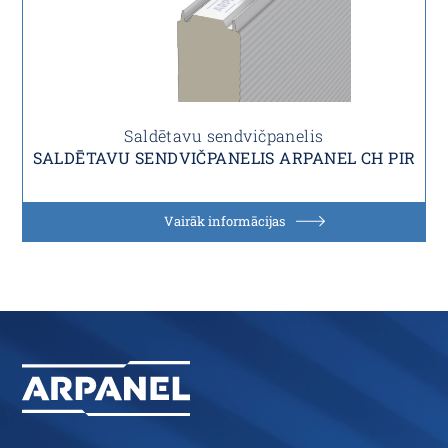
Saldētavu sendvičpanelis
SALDĒTAVU SENDVIČPANELIS ARPANEL CH PIR
Vairāk informācijas