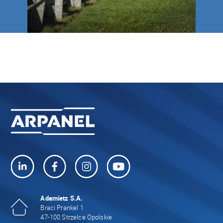
Adamietz S.A.
Braci Prankel 1
47-100 Strzelce Opolskie