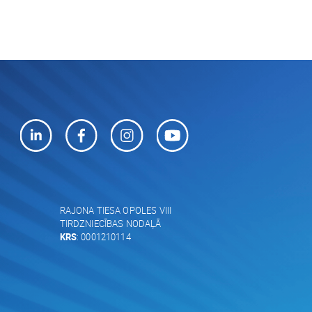
RAJONA TIESA OPOLES VIII
TIRDZNIECĪBAS NODAĻĀ
KRS
: 0001210114